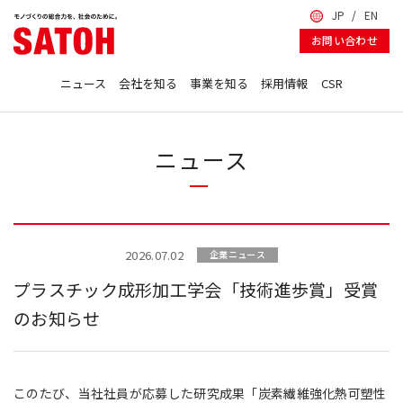
JP
EN
SATOH GROUP 佐藤鉄工所
お問い合わせ
ニュース
会社を知る
事業を知る
採用情報
CSR
ニュース
2026.07.02
企業ニュース
プラスチック成形加工学会「技術進歩賞」受賞
のお知らせ
このたび、当社社員が応募した研究成果「炭素繊維強化熱可塑性